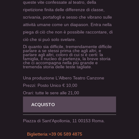
queste vite confessate al teatro, della
ripetizione finita delle differenze di classe,
scrivania, portafogli e sesso che vibrano sulle
attività umane come un diapason. Entra nella
piega di ciò che non è possibile raccontare, di
ciò che si può solo svelare.
Di quanto sia difficile, tremendamente difficile
parlare a se stessi prima che agli altri, e
parlare agli altri, coloro di cui si è certi: la
famiglia, il nucleo di partenza, la breve storia
che ci accompagna nella più grande e
tremenda storia delle teste tagliate.
Una produzione L'Albero Teatro Canzone
Prezzi: Posto Unico € 10,00
Orari: tutte le sere alle 21,00
ACQUISTO
Piazza di Sant'Apollonia, 11 00153 Roma.
Biglietteria:+39 06 589 4875