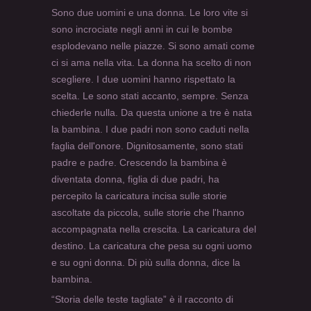
Sono due uomini e una donna. Le loro vite si
sono incrociate negli anni in cui le bombe
esplodevano nelle piazze. Si sono amati come
ci si ama nella vita. La donna ha scelto di non
scegliere. I due uomini hanno rispettato la
scelta. Le sono stati accanto, sempre. Senza
chiederle nulla. Da questa unione a tre è nata
la bambina. I due padri non sono caduti nella
faglia dell'onore. Dignitosamente, sono stati
padre e padre. Crescendo la bambina è
diventata donna, figlia di due padri, ha
percepito la caricatura incisa sulle storie
ascoltate da piccola, sulle storie che l'hanno
accompagnata nella crescita. La caricatura del
destino. La caricatura che pesa su ogni uomo
e su ogni donna. Di più sulla donna, dice la
bambina.
“Storia delle teste tagliate” è il racconto di