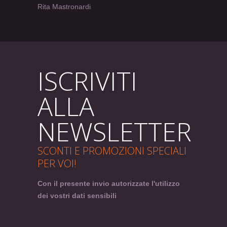
Rita Mastronardi
ISCRIVITI
ALLA
NEWSLETTER
SCONTI E PROMOZIONI SPECIALI
PER VOI!
Con il presente invio autorizzate l'utilizzo
dei vostri dati sensibili