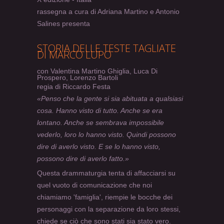
rassegna a cura di Adriana Martino e Antonio
Salines presenta
STORIA DELLE TESTE TAGLIATE
DI MARCO LUPO
con Valentina Martino Ghiglia, Luca Di
Prospero, Lorenzo Bartoli
regia di Riccardo Festa
«Penso che la gente si sia abituata a qualsiasi
cosa. Hanno visto di tutto. Anche se era
lontano. Anche se sembrava impossibile
vederlo, loro lo hanno visto. Quindi possono
dire di averlo visto. E se lo hanno visto,
possono dire di averlo fatto.»
Questa drammaturgia tenta di affacciarsi su
quel vuoto di comunicazione che noi
chiamiamo 'famiglia', riempie le bocche dei
personaggi con la separazione da loro stessi,
chiede se ciò che sono stati sia stato vero.