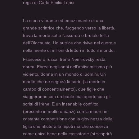
regia di Carlo Emilio Lerici
La storia vibrante ed emozionante di una
grande scrittrice che, fuggendo verso la libertà,
trova la morte sotto l'assurda e brutale follia
dell'Olocausto. Un'autrice che rivive nel cuore e
nella mente di milioni di lettori in tutto il mondo.
Francese o russa, Irène Némirovsky resta
ebrea. Ebrea negli anni dell’antisemitismo più
violento, donna in un mondo di uomini. Un
marito che ne seguirà la sorte (la morte in
campo di concentramento), due figlie che
viaggeranno con un baule mai aperto con gli
scritti di Irène. E un insanabile conflitto
(presente in molti romanzi) con la madre in
costante competizione con la giovinezza della
figlia che rifiuterà le nipoti ma che conserva
come unico bene nella cassaforte (si scoprirà