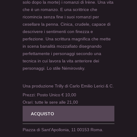
solo dopo la morte) i romanzi di Irène. Una vita
che è un romanzo. E una scrittrice che
ricomincia senza fine i suoi romanzi per
cesellare la penna. Cinica, crudele, capace di
descrivere i sentimenti con finezza e
perfezione. Una scrittura magnifica che mette
in scena banalità mozzafiato disegnando
perfettamente i personaggi secondo una
tecnica in cui lavora la vita anteriore dei
personaggi. Lo stile Némirovsky.
Una produzione Trilly di Carlo Emilio Lerici & C.
Prezzi: Posto Unico € 10,00
Orari: tutte le sere alle 21,00
ACQUISTO
Piazza di Sant'Apollonia, 11 00153 Roma.