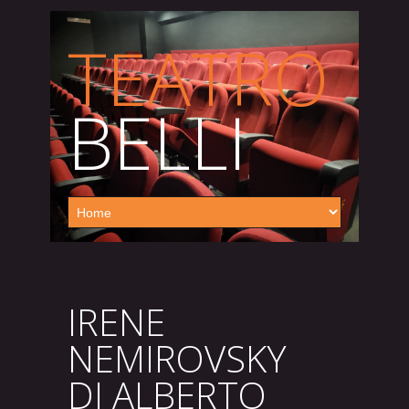
TEATRO
BELLI
IRENE
NEMIROVSKY
DI ALBERTO