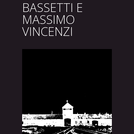
BASSETTI E
MASSIMO
VINCENZI