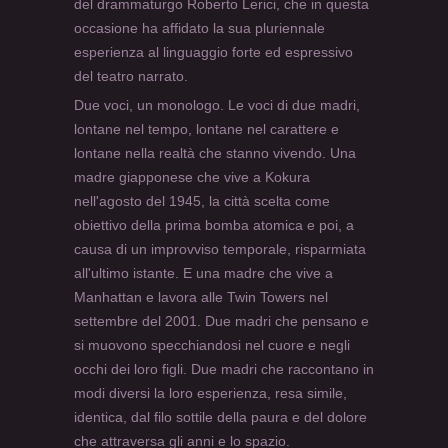
del drammaturgo Roberto Lerici, che in questa
occasione ha affidato la sua pluriennale
esperienza al linguaggio forte ed espressivo
del teatro narrato.
Due voci, un monologo. Le voci di due madri,
lontane nel tempo, lontane nel carattere e
lontane nella realtà che stanno vivendo. Una
madre giapponese che vive a Kokura
nell'agosto del 1945, la città scelta come
obiettivo della prima bomba atomica e poi, a
causa di un improvviso temporale, risparmiata
all'ultimo istante. E una madre che vive a
Manhattan e lavora alle Twin Towers nel
settembre del 2001. Due madri che pensano e
si muovono specchiandosi nel cuore e negli
occhi dei loro figli. Due madri che raccontano in
modi diversi la loro esperienza, resa simile,
identica, dal filo sottile della paura e del dolore
che attraversa gli anni e lo spazio.