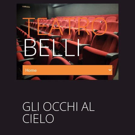
TEATRO
BELLI
GLI OCCHI AL
CIELO