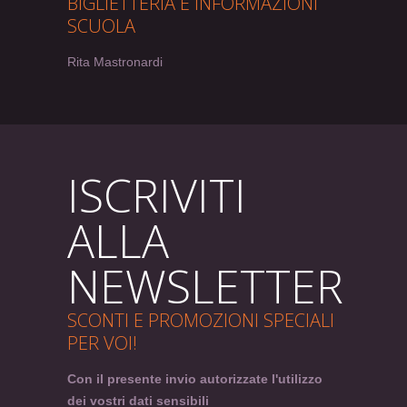
BIGLIETTERIA E INFORMAZIONI
SCUOLA
Rita Mastronardi
ISCRIVITI
ALLA
NEWSLETTER
SCONTI E PROMOZIONI SPECIALI
PER VOI!
Con il presente invio autorizzate l'utilizzo
dei vostri dati sensibili