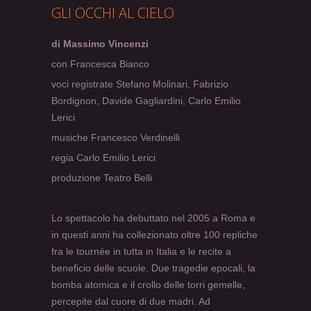
GLI OCCHI AL CIELO
di Massimo Vincenzi
con Francesca Bianco
voci registrate Stefano Molinari, Fabrizio
Bordignon, Davide Gagliardini, Carlo Emilio
Lerici
musiche Francesco Verdinelli
regia Carlo Emilio Lerici
produzione Teatro Belli
Lo spettacolo ha debuttato nel 2005 a Roma e
in questi anni ha collezionato oltre 100 repliche
fra le tournée in tutta in Italia e le recite a
beneficio delle scuole. Due tragedie epocali, la
bomba atomica e il crollo delle torri gemelle,
percepite dal cuore di due madri. Ad