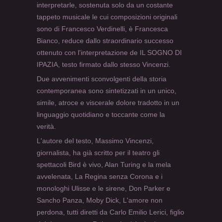
interpretarle, sostenuta solo da un costante
tappeto musicale le cui composizioni originali
sono di Francesco Verdinelli, è Francesca
Bianco, reduce dallo straordinario successo
ottenuto con l'interpretazione de IL SOGNO DI
IPAZIA, testo firmato dallo stesso Vincenzi.
Due avvenimenti sconvolgenti della storia
contemporanea sono sintetizzati in un unico,
simile, atroce e viscerale dolore tradotto in un
linguaggio quotidiano e toccante come la
verità.
L'autore del testo, Massimo Vincenzi,
giornalista, ha già scritto per il teatro gli
spettacoli Bird è vivo, Alan Turing e la mela
avvelenata, La Regina senza Corona e i
monologhi Ulisse e le sirene, Don Parker e
Sancho Panza, Moby Dick, L'amore non
perdona, tutti diretti da Carlo Emilio Lerici, figlio