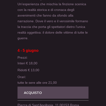
Un'esperienza che mischia la finzione scenica
con la realtà storica e di cronaca degli
avvenimenti che fanno da sfondo alla
narrazione. Dove il vero e il verosimile formano
la traccia che porta gli spettatori dietro l'unica
realtà oggettiva: il dolore delle vittime di tutte le
guerre.
4 - 5 giugno
Prezzi:
Interi € 18,00
Ridotti € 13,00
Orari:
tutte le sere alle ore 21,00
ACQUISTO
Piazza di Sant'Apollonia, 11 00153 Roma.