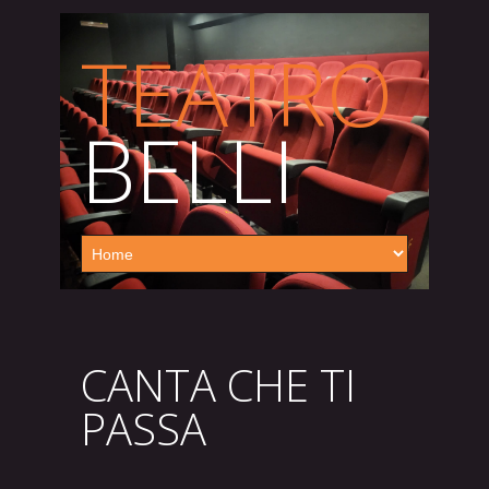
TEATRO
BELLI
CANTA CHE TI
PASSA