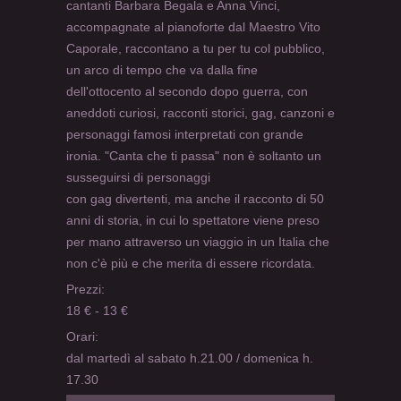
cantanti Barbara Begala e Anna Vinci,
accompagnate al pianoforte dal Maestro Vito
Caporale, raccontano a tu per tu col pubblico,
un arco di tempo che va dalla fine
dell'ottocento al secondo dopo guerra, con
aneddoti curiosi, racconti storici, gag, canzoni e
personaggi famosi interpretati con grande
ironia. "Canta che ti passa" non è soltanto un
susseguirsi di personaggi
con gag divertenti, ma anche il racconto di 50
anni di storia, in cui lo spettatore viene preso
per mano attraverso un viaggio in un Italia che
non c'è più e che merita di essere ricordata.
Prezzi:
18 € - 13 €
Orari:
dal martedì al sabato h.21.00 / domenica h.
17.30