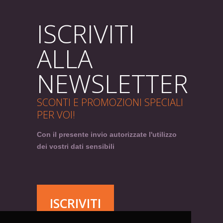
ISCRIVITI
ALLA
NEWSLETTER
SCONTI E PROMOZIONI SPECIALI
PER VOI!
Con il presente invio autorizzate l'utilizzo
dei vostri dati sensibili
ISCRIVITI