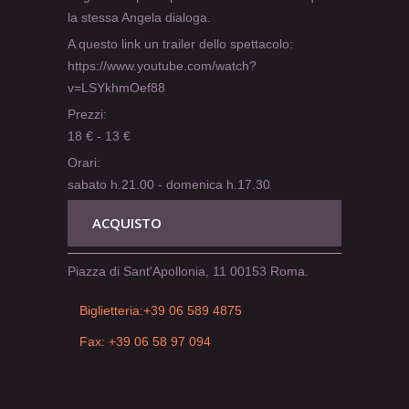
la stessa Angela dialoga.
A questo link un trailer dello spettacolo:
https://www.youtube.com/watch?
v=LSYkhmOef88
Prezzi:
18 € - 13 €
Orari:
sabato h.21.00 - domenica h.17.30
ACQUISTO
Piazza di Sant'Apollonia, 11 00153 Roma.
Biglietteria:+39 06 589 4875
Fax: +39 06 58 97 094