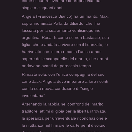
come si può reinventare la propria vita, da
single a cinquant’anni.
Angela (Francesca Bianco) ha un marito, Max,
soprannominato Palla da Biliardo, che l’ha
lasciata per la sua amante venticinquenne
argentina, Rosa. E come se non bastasse, sua
figlia, che è andata a vivere con il fidanzato, le
ha rivelato che lei era rimasta l’unica a non
sapere delle scappatelle del marito, che ormai
andavano avanti da parecchio tempo.
Rimasta sola, con l’unica compagnia del suo
cane Jack, Angela deve imparare a fare i conti
con la sua nuova condizione di “single
involontaria”.
Alternando la rabbia nei confronti del marito
traditore, attimi di gioia per la libertà ritrovata,
la speranza per un’eventuale riconciliazione e
la riluttanza nel firmare le carte per il divorzio,