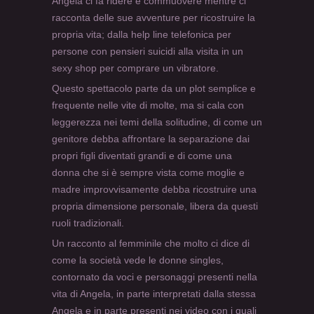
Angela ci fa ridere e commuovere mentre ci
racconta delle sue avventure per ricostruire la
propria vita; dalla help line telefonica per
persone con pensieri suicidi alla visita in un
sexy shop per comprare un vibratore.
Questo spettacolo parte da un plot semplice e
frequente nelle vite di molte, ma si cala con
leggerezza nei temi della solitudine, di come un
genitore debba affrontare la separazione dai
propri figli diventati grandi e di come una
donna che si è sempre vista come moglie e
madre improvvisamente debba ricostruire una
propria dimensione personale, libera da questi
ruoli tradizionali.
Un racconto al femminile che molto ci dice di
come la società vede le donne singles,
contornato da voci e personaggi presenti nella
vita di Angela, in parte interpretati dalla stessa
Angela e in parte presenti nei video con i quali