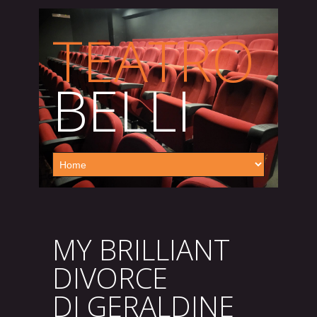
TEATRO
BELLI
MY BRILLIANT
DIVORCE
DI GERALDINE